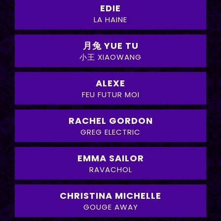
EDIE
LA HAINE
月兔 YUE TU
小王 XIAOWANG
ALEXE
FEU FUTUR MOI
RACHEL GORDON
GREG ELECTRIC
EMMA SAILOR
RAVACHOL
CHRISTINA MICHELLE
GOUGE AWAY