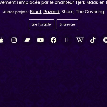
èvement remplacée par le chanteur Tjerk Maas en 1
Bruut
,
Razend
, Shum, The Covering
Autres projets :
Lire l'article
Entrevue