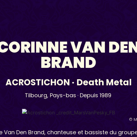
CORINNE VAN DE
BRAND
ACROSTICHON
·
Death Metal
Tilbourg,
Pays-bas
· Depuis 1989
© M
e Van Den Brand, chanteuse et bassiste du groupe