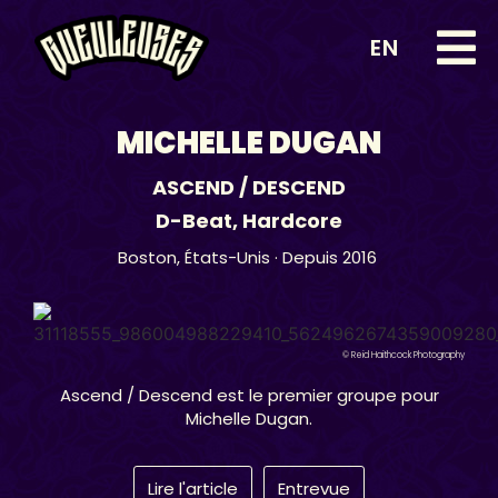
EN
MICHELLE DUGAN
ASCEND / DESCEND
D-Beat
,
Hardcore
Boston,
États-Unis
· Depuis 2016
© Reid Haithcock Photography
Ascend / Descend est le premier groupe pour
Michelle Dugan.
Lire l'article
Entrevue