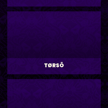
TØRSÖ