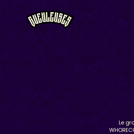
Le gr
WHORECOR