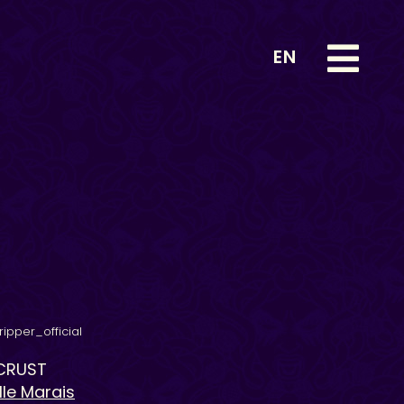
EN
ipper_official
YCRUST
le Marais