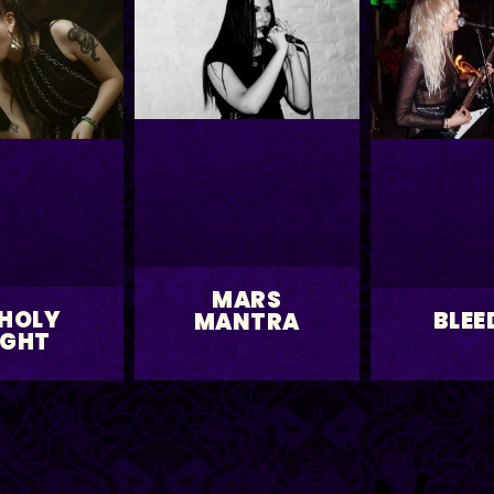
MARS
HOLY
BLEE
MANTRA
IGHT