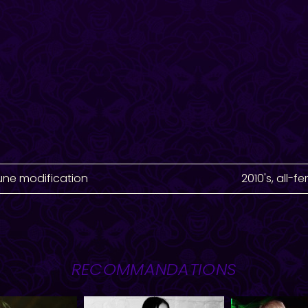
une modification
2010's
,
all-f
RECOMMANDATIONS