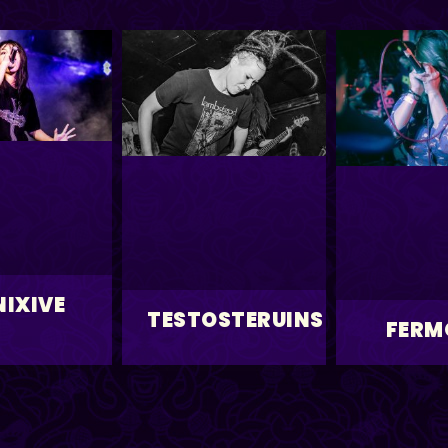
IXIVE
TESTOSTERUINS
FERM