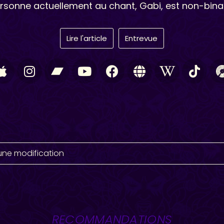
rsonne actuellement au chant, Gabi, est non-binai
Lire l'article
Entrevue
une modification
RECOMMANDATIONS