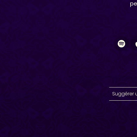
pe
Suggérer 