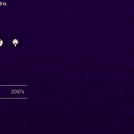
re.
2010's