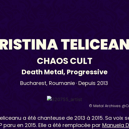
RISTINA TELICEA
CHAOS CULT
Death Metal
,
Progressive
Bucharest,
Roumanie
· Depuis 2013
© Metal Archives @C
Teliceanu a été chanteuse de 2013 à 2015. Sa voix s
EP paru en 2015. Elle a été remplacée par
Manuela D