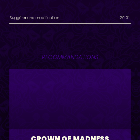
Suggérer une modification
2010's
RECOMMANDATIONS
CROWN OF MADNESS