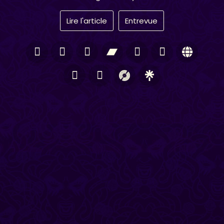
Lire l'article
Entrevue