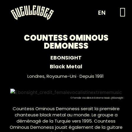
EN
COUNTESS OMINOUS
DEMONESS
EBONSIGHT
Black Metal
Londres,
Royaume-Uni
· Depuis 1991
© Female Vocalists in Extreme Music @Ebonsight
Countess Ominous Demoness serait la première
chanteuse black metal au monde. Le groupe a
déménagé de la Turquie vers 1995. Countess
Ominous Demoness jouait également de la guitare