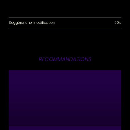
Suggérer une modification
90's
RECOMMANDATIONS