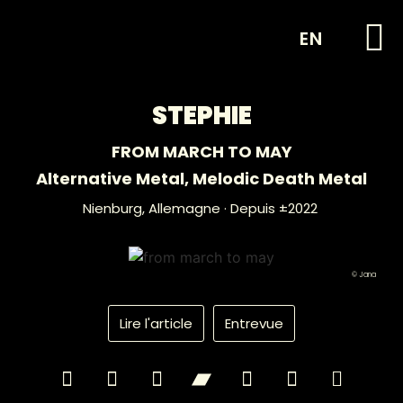
EN
STEPHIE
FROM MARCH TO MAY
Alternative Metal
,
Melodic Death Metal
Nienburg,
Allemagne
· Depuis ±2022
© Jana
Lire l'article
Entrevue