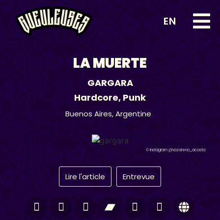
EN
LA MUERTE
GARGARA
Hardcore
,
Punk
Buenos Aires,
Argentine
© Instagram @nazareno_acosta
Lire l'article
Entrevue