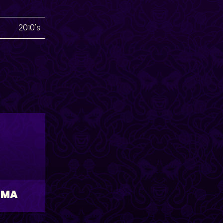
2010's
UMA