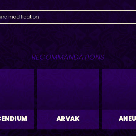
une modification
RECOMMANDATIONS
CENDIUM
ARVAK
ANE