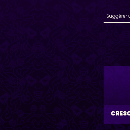
Suggérer 
CRES