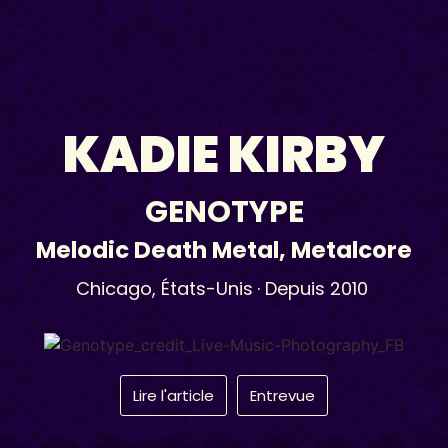
KADIE KIRBY
GENOTYPE
Melodic Death Metal
,
Metalcore
Chicago,
États-Unis
· Depuis 2010
Lire l'article
Entrevue