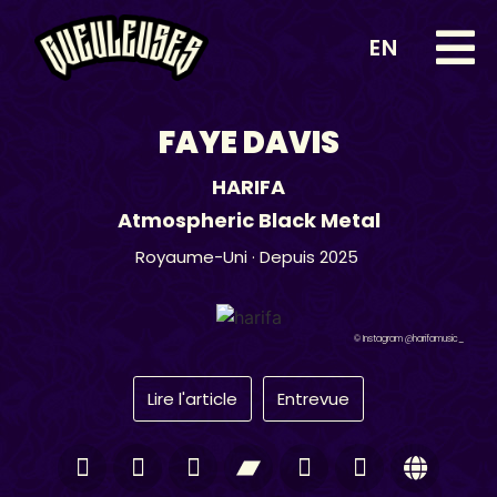
EN
FAYE DAVIS
HARIFA
Atmospheric Black Metal
Royaume-Uni
· Depuis 2025
© Instagram @harifamusic_
Lire l'article
Entrevue