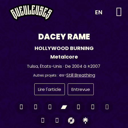
EN
DACEY RAME
HOLLYWOOD BURNING
Metalcore
Tulsa,
États-Unis
· De 2004 à ±2007
ex-
Still Breathing
Autres projets :
Lire l'article
Entrevue