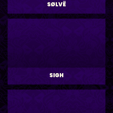
SØLVË
SIGH