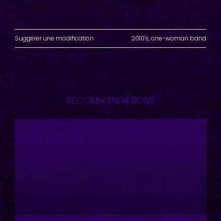
Suggérer une modification
2010's
,
one-woman band
RECOMMANDATIONS