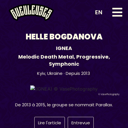
EN
HELLE BOGDANOVA
IGNEA
Melodic Death Metal
,
Progressive
,
Symphonic
Kyiv,
Ukraine
· Depuis 2013
© VasePhotography
De 2013 à 2015, le groupe se nommait Parallax.
Lire l'article
Entrevue