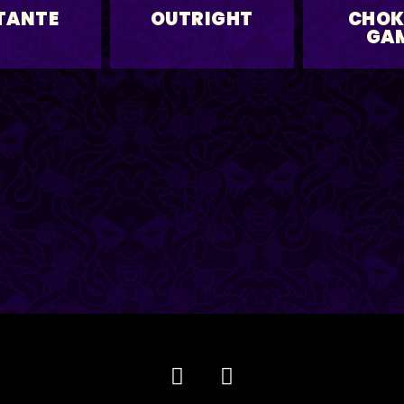
TANTE
OUTRIGHT
CHOK
GA