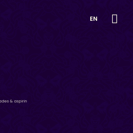
EN
ades & aspirin