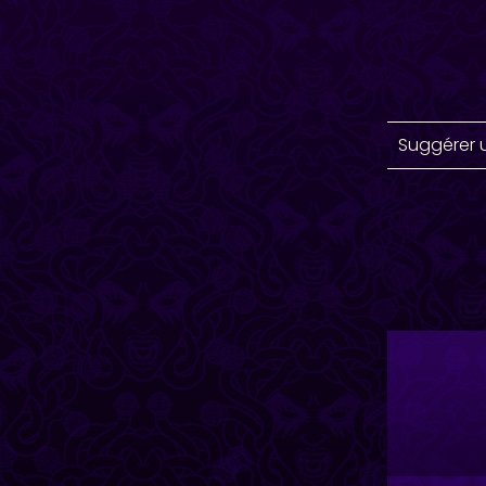
Suggérer 