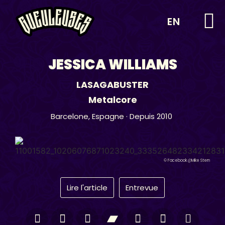
EN
JESSICA WILLIAMS
LASAGABUSTER
Metalcore
Barcelone,
Espagne
· Depuis 2010
© Facebook @Mike Stern
Lire l'article
Entrevue