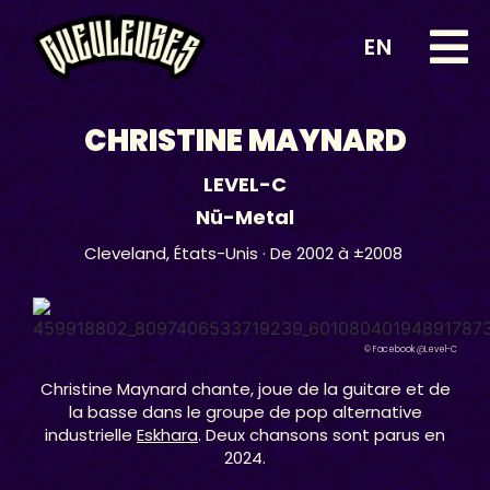
EN
CHRISTINE MAYNARD
LEVEL-C
Nü-Metal
Cleveland,
États-Unis
· De 2002 à ±2008
© Facebook @Level-C
Christine Maynard chante, joue de la guitare et de
la basse dans le groupe de pop alternative
industrielle
Eskhara
. Deux chansons sont parus en
2024.