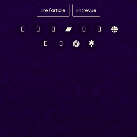
Lire l'article
Entrevue