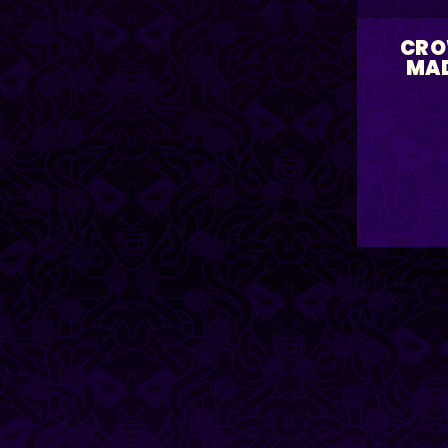
CRO
MA