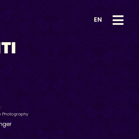
EN
TI
e Photography
Anger