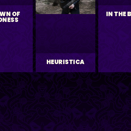
WN OF
IN THE 
DNESS
HEURISTICA