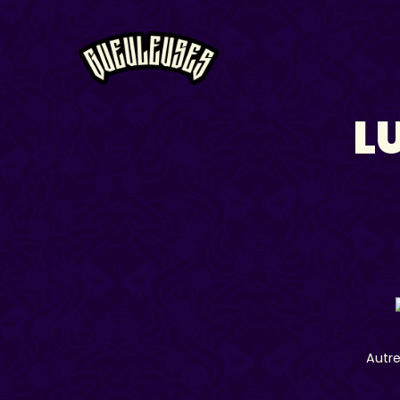
L
Autre