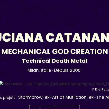
UCIANA CATANAN
MECHANICAL GOD CREATION
Technical Death Metal
Milan,
Italie
· Depuis 2006
© Die Ratt
Stormcrow
, ex-Art of Mutilation, ex-The 
s projets :