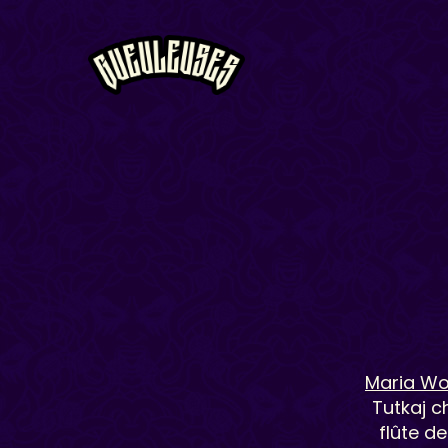
Maria Wo
Tutkaj c
flûte d