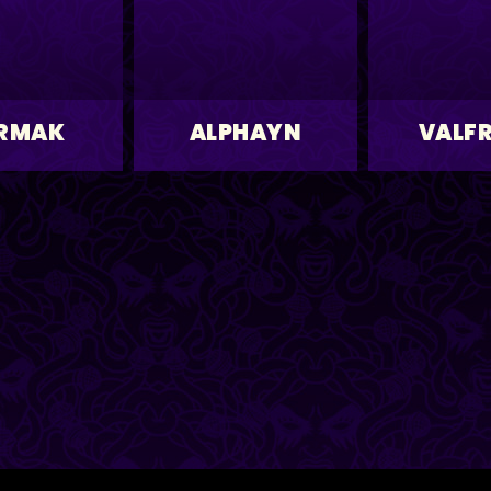
RMAK
ALPHAYN
VALF