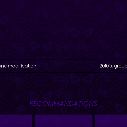
une modification
2010's
,
group
RECOMMANDATIONS