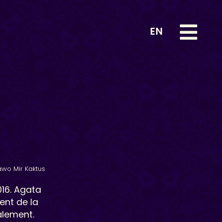
EN
awo Mir Kaktus
16. Agata
ent de la
alement.