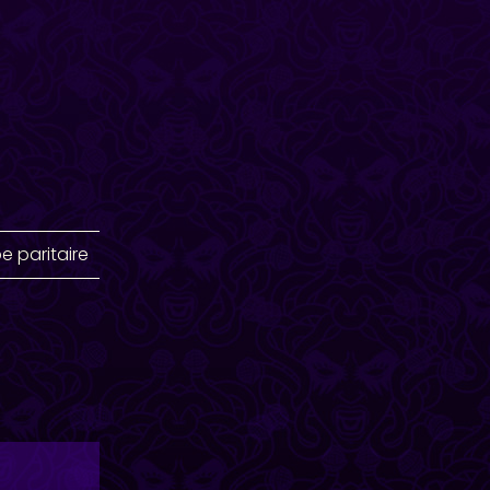
e paritaire