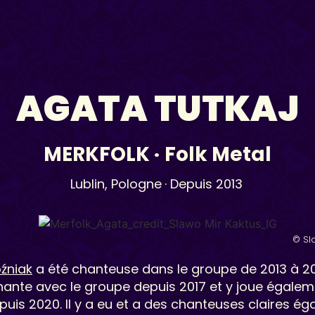
AGATA TUTKAJ
MERKFOLK
·
Folk Metal
Lublin,
Pologne
· Depuis 2013
© Sl
źniak
a été chanteuse dans le groupe de 2013 à 20
hante avec le groupe depuis 2017 et y joue égalem
epuis 2020. Il y a eu et a des chanteuses claires ég