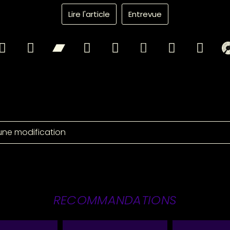
Lire l'article
Entrevue
une modification
RECOMMANDATIONS