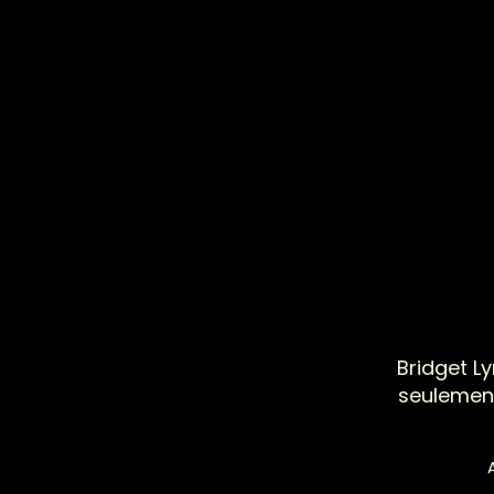
Bridget L
seulement