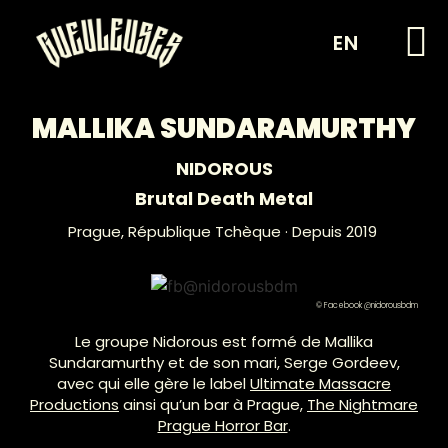
EN
MALLIKA SUNDARAMURTHY
NIDOROUS
Brutal Death Metal
Prague,
République Tchèque
· Depuis 2019
© Facebook @nidorousbdm
Le groupe Nidorous est formé de Mallika
Sundaramurthy et de son mari, Serge Gordeev,
avec qui elle gère le label
Ultimate Massacre
Productions
ainsi qu’un bar à Prague,
The Nightmare
Prague Horror Bar
.