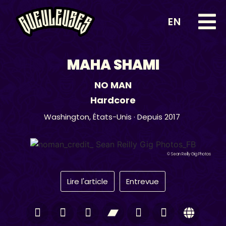
EN
MAHA SHAMI
NO MAN
Hardcore
Washington,
États-Unis
· Depuis 2017
© Sean Reilly Gig Photos
Lire l'article
Entrevue