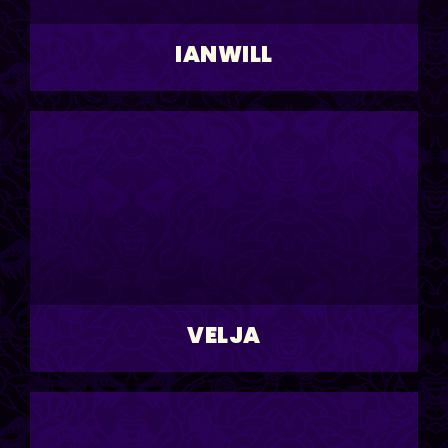
IANWILL
VELJA