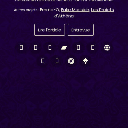
Emma-O,
Fake Messiah
,
Les Projets
Autres projets :
d'Athéna
Lire l'article
Entrevue