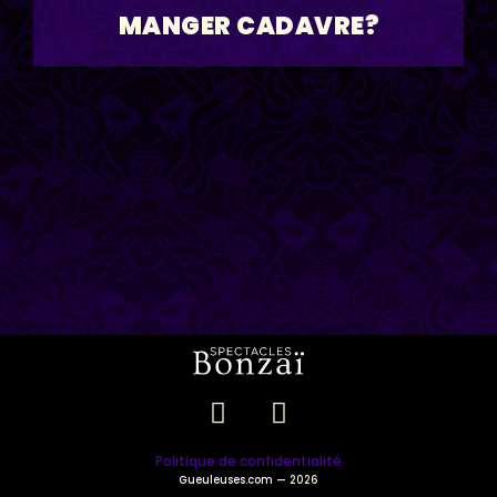
MANGER CADAVRE?
Politique de confidentialité
Gueuleuses.com
— 2026