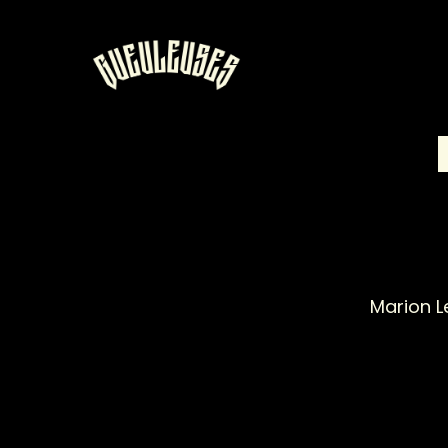
Marion L