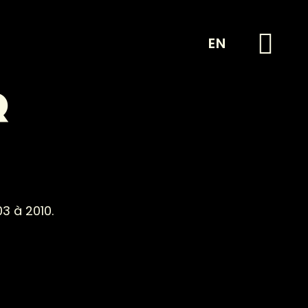
EN
Q
3 à 2010.