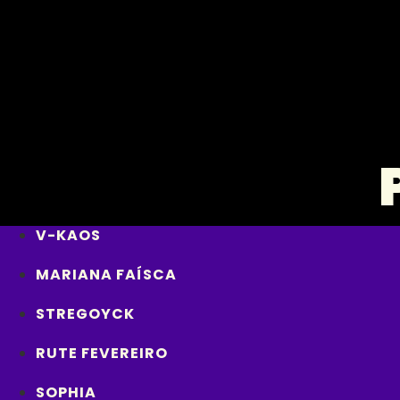
Skip
to
content
V-KAOS
MARIANA FAÍSCA
STREGOYCK
RUTE FEVEREIRO
SOPHIA