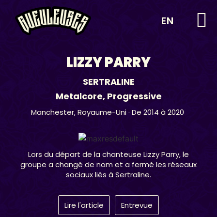
EN
LIZZY PARRY
SERTRALINE
Metalcore
,
Progressive
Manchester,
Royaume-Uni
· De 2014 à 2020
Lors du départ de la chanteuse Lizzy Parry, le
groupe a changé de nom et a fermé les réseaux
sociaux liés à Sertraline.
Lire l'article
Entrevue