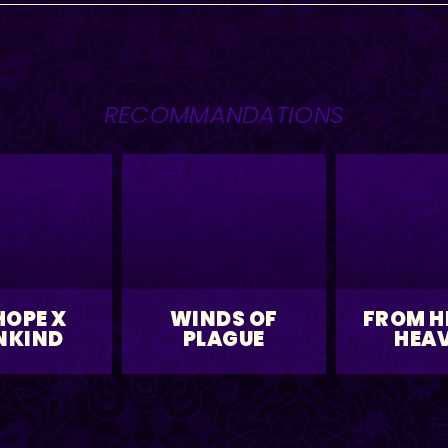
RECOMMANDATIONS
HOPE X
WINDS OF
FROM H
NKIND
PLAGUE
HEA