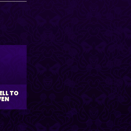
ELL TO
VEN