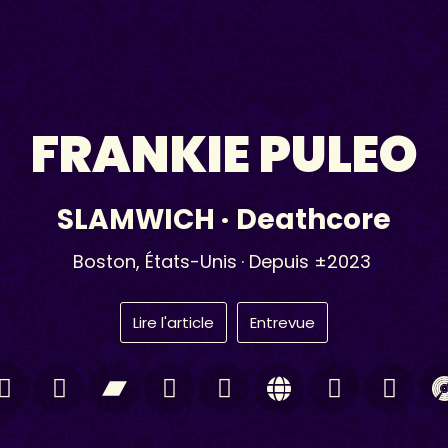
FRANKIE PULEO
SLAMWICH
·
Deathcore
Boston,
États-Unis
· Depuis ±2023
Lire l'article
Entrevue