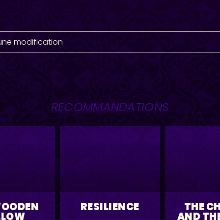
une modification
RECOMMANDATIONS
WOODEN
RESILIENCE
THE C
LLOW
AND TH