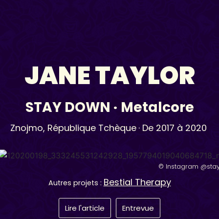
JANE TAYLOR
STAY DOWN
·
Metalcore
Znojmo,
République Tchèque
· De 2017 à 2020
© Instagram @stay
Bestial Therapy
Autres projets :
Lire l'article
Entrevue