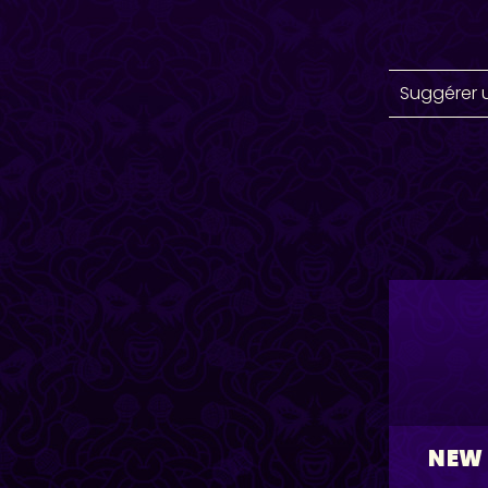
Suggérer 
NEW