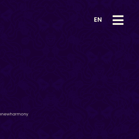
EN
enewharmony