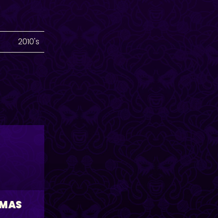
2010's
IMAS