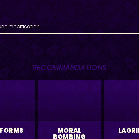
une modification
RECOMMANDATIONS
 FORMS
MORAL
LAGR
BOMBING