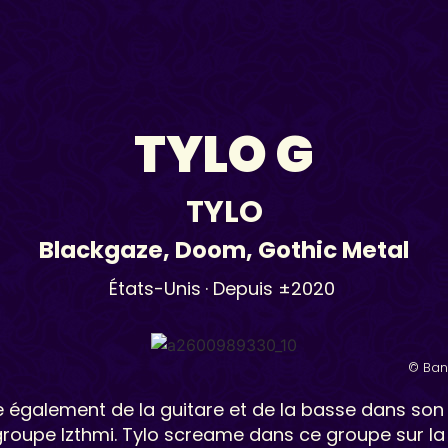
TYLO G
TYLO
Blackgaze
,
Doom
,
Gothic Metal
États-Unis
· Depuis ±2020
© Ba
e également de la guitare et de la basse dans son 
groupe Izthmi. Tylo screame dans ce groupe sur l