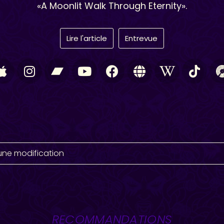
«A Moonlit Walk Through Eternity».
Lire l'article
Entrevue
une modification
RECOMMANDATIONS