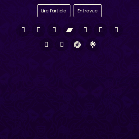
Lire l'article
Entrevue