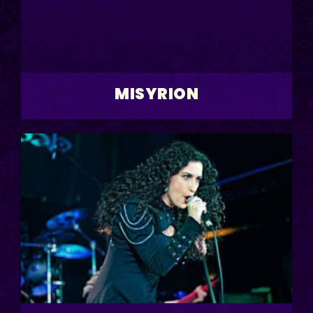
MISYRION