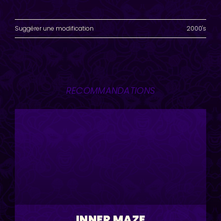
Suggérer une modification
2000's
RECOMMANDATIONS
INNER MAZE