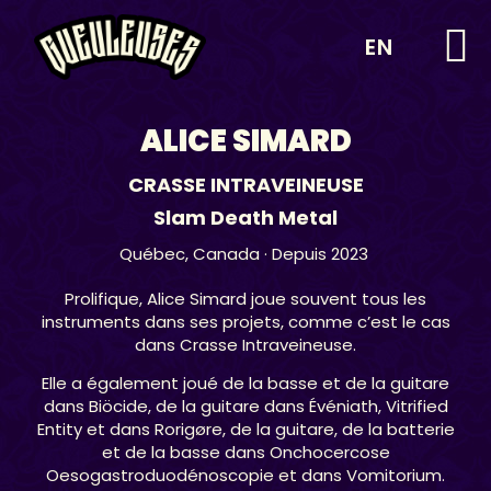
EN
ALICE SIMARD
CRASSE INTRAVEINEUSE
Slam Death Metal
Québec,
Canada
· Depuis 2023
Prolifique, Alice Simard joue souvent tous les
instruments dans ses projets, comme c’est le cas
dans Crasse Intraveineuse.
Elle a également joué de la basse et de la guitare
dans Biöcide, de la guitare dans Événiath, Vitrified
Entity et dans Rorigøre, de la guitare, de la batterie
et de la basse dans Onchocercose
Oesogastroduodénoscopie et dans Vomitorium.