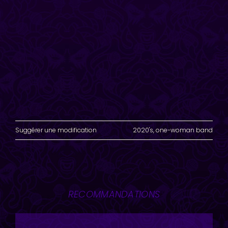
Suggérer une modification
2020's
,
one-woman band
RECOMMANDATIONS