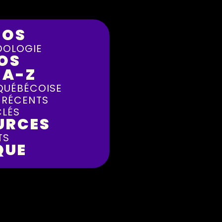
POS
OLOGIE
OS
 A-Z
QUÉBÉCOISE
 RÉCENTS
LÉS
URCES
TS
QUE