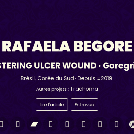
RAFAELA BEGORE
STERING ULCER WOUND
·
Goregr
Brésil
,
Corée du Sud
· Depuis ±2019
Trachoma
Autres projets :
Lire l'article
Entrevue