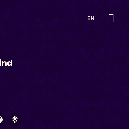
EN
ind