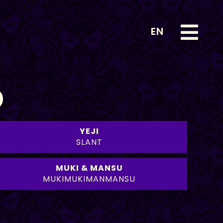
EN
D
YEJI
SLANT
MUKI & MANSU
MUKIMUKIMANMANSU