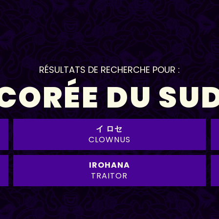
RÉSULTATS DE RECHERCHE POUR :
CORÉE DU SU
イ ロセ
CLOWNUS
IROHANA
TRAITOR