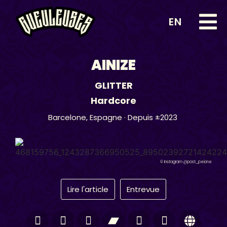
EN
AINIZE
GLITTER
Hardcore
Barcelone,
Espagne
· Depuis ±2023
© Instagram @post_peione
Lire l'article
Entrevue