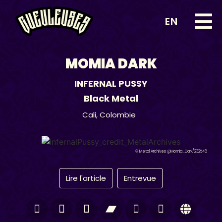
EN
MOMIA DARK
INFERNAL PUSSY
Black Metal
Cali,
Colombie
© Metal Archives @Momia_Dark/232548
Lire l'article
Entrevue