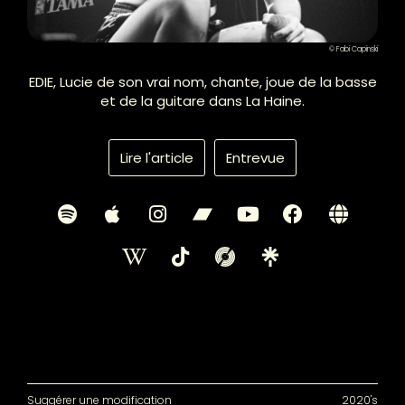
© Fabi Capinski
EDIE, Lucie de son vrai nom, chante, joue de la basse
et de la guitare dans La Haine.
Lire l'article
Entrevue
Suggérer une modification
2020's