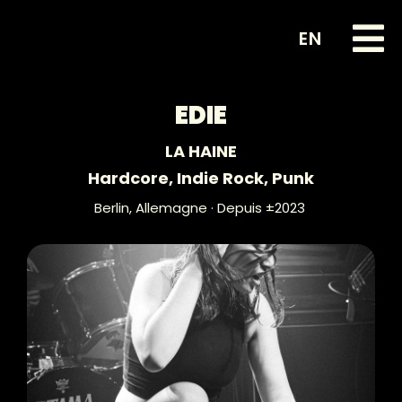
EN
EDIE
LA HAINE
Hardcore
,
Indie Rock
,
Punk
Berlin,
Allemagne
· Depuis ±2023