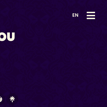
EN
OU