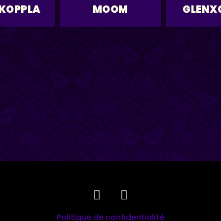
KOPPLA
MOOM
GLENX
Politique de confidentialité