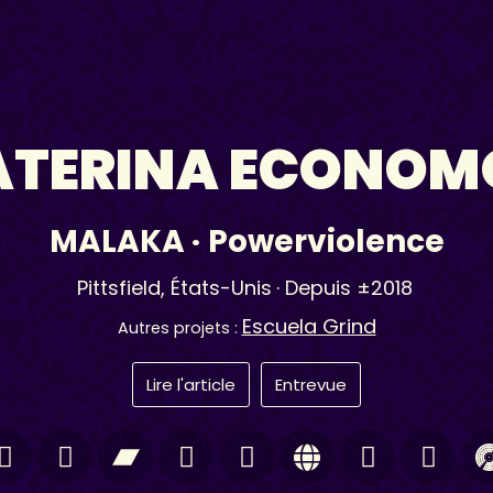
ATERINA ECONOM
MALAKA
·
Powerviolence
Pittsfield,
États-Unis
· Depuis ±2018
Escuela Grind
Autres projets :
Lire l'article
Entrevue