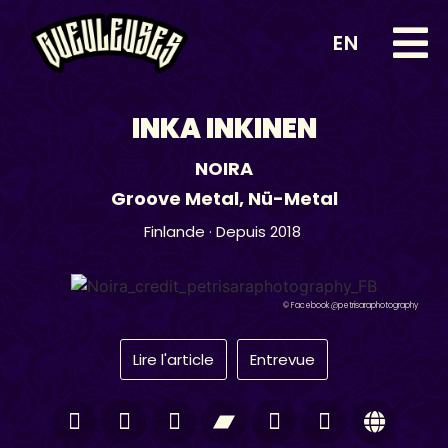
EN
INKA INKINEN
NOIRA
Groove Metal
,
Nü-Metal
Finlande
· Depuis 2018
© Facebook @petrisaraphotography
Lire l'article
Entrevue