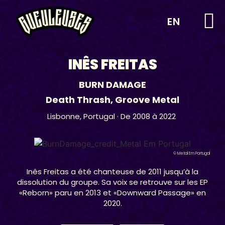
EN
INÊS FREITAS
BURN DAMAGE
Death Thrash
,
Groove Metal
Lisbonne,
Portugal
· De 2008 à 2022
© Metal Em Portugal
Inês Freitas a été chanteuse de 2011 jusqu’à la
dissolution du groupe. Sa voix se retrouve sur les EP
«Reborn» paru en 2013 et «Downward Passage» en
2020.