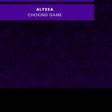
ALYSSA
CHOKING GAME