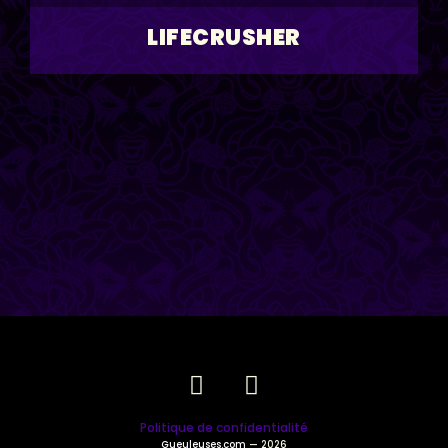
LIFECRUSHER
Politique de confidentialité
Gueuleuses.com
— 2026