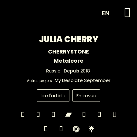
EN
JULIA CHERRY
CHERRYSTONE
Metalcore
Russie
· Depuis 2018
My Desolate September
Autres projets :
Lire l'article
Entrevue