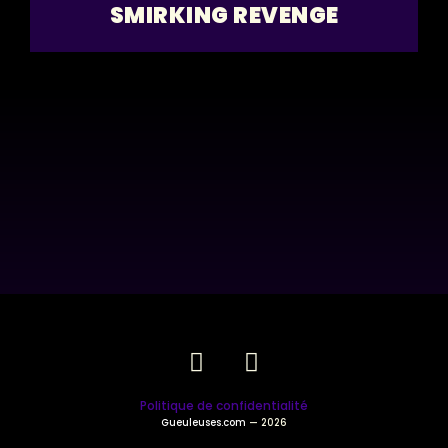
SMIRKING REVENGE
Politique de confidentialité
Gueuleuses.com
— 2026