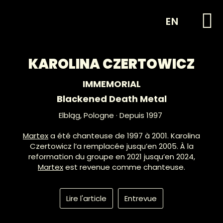
EN
KAROLINA CZERTOWICZ
IMMEMORIAL
Blackened Death Metal
Elbląg,
Pologne
· Depuis 1997
Martex
a été chanteuse de 1997 à 2001. Karolina
Czertowicz l’a remplacée jusqu’en 2005. À la
reformation du groupe en 2021 jusqu’en 2024,
Martex
est revenue comme chanteuse.
Lire l'article
Entrevue