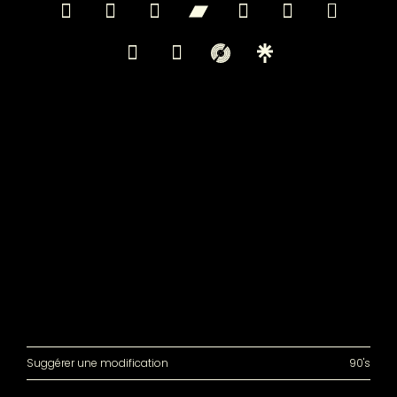
Suggérer une modification
90's