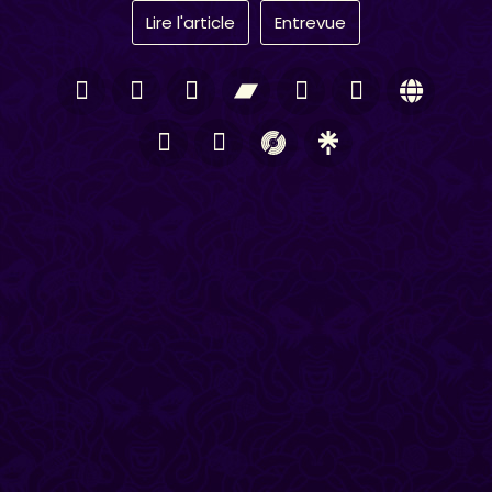
Lire l'article
Entrevue